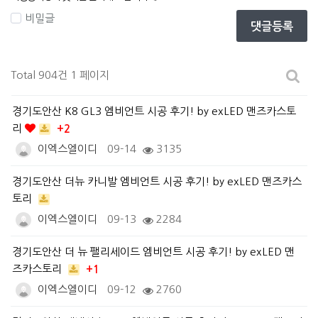
비밀글
댓글등록
Total 904건
1 페이지
경기도안산 K8 GL3 엠비언트 시공 후기! by exLED 맨즈카스토
리
+2
이엑스엘이디
09-14
3135
경기도안산 더뉴 카니발 엠비언트 시공 후기! by exLED 맨즈카스
토리
이엑스엘이디
09-13
2284
경기도안산 더 뉴 팰리세이드 엠비언트 시공 후기! by exLED 맨
즈카스토리
+1
이엑스엘이디
09-12
2760