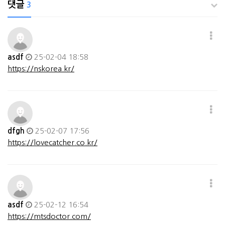
댓글
3
asdf
25-02-04 18:58
https://nskorea.kr/
dfgh
25-02-07 17:56
https://lovecatcher.co.kr/
asdf
25-02-12 16:54
https://mtsdoctor.com/