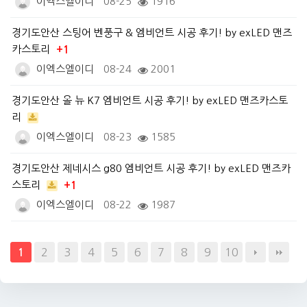
이엑스엘이디
08-25
1916
경기도안산 스팅어 벤풍구 & 엠비언트 시공 후기! by exLED 맨즈
카스토리
+1
이엑스엘이디
08-24
2001
경기도안산 올 뉴 K7 엠비언트 시공 후기! by exLED 맨즈카스토
리
이엑스엘이디
08-23
1585
경기도안산 제네시스 g80 엠비언트 시공 후기! by exLED 맨즈카
스토리
+1
이엑스엘이디
08-22
1987
2
3
4
5
6
7
8
9
10
1