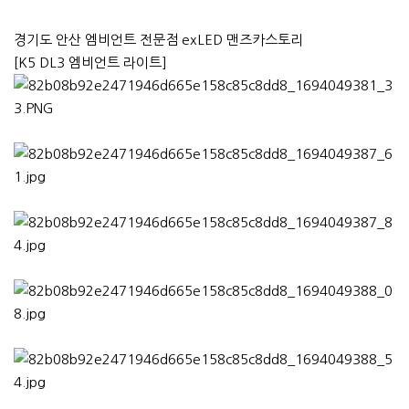
경기도 안산 엠비언트 전문점 exLED 맨즈카스토리
[K5 DL3 엠비언트 라이트]