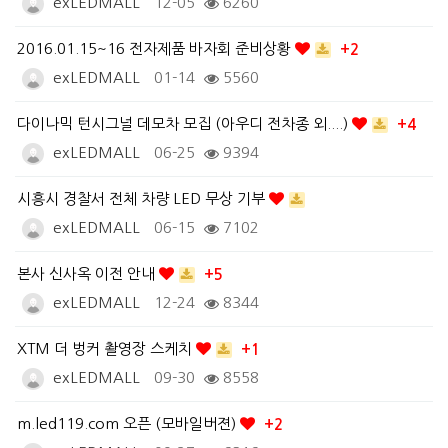
exLEDMALL
12-05
6260
2016.01.15~16 전자제품 바자회 준비상황
+2
exLEDMALL
01-14
5560
다이나믹 턴시그널 데모차 모집 (아우디 전차종 외....)
+4
exLEDMALL
06-25
9394
시흥시 경찰서 전체 차량 LED 무상 기부
exLEDMALL
06-15
7102
본사 신사옥 이전 안내
+5
exLEDMALL
12-24
8344
XTM 더 벙커 촬영장 스케치
+1
exLEDMALL
09-30
8558
m.led119.com 오픈 (모바일버젼)
+2