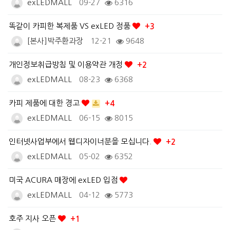
exLEDMALL
09-27
6316
똑같이 카피한 복제품 VS exLED 정품
+3
[본사]박주환과장
12-21
9648
개인정보취급방침 및 이용약관 개정
+2
exLEDMALL
08-23
6368
카피 제품에 대한 경고
+4
exLEDMALL
06-15
8015
인터넷사업부에서 웹디자이너분을 모십니다.
+2
exLEDMALL
05-02
6352
미국 ACURA 매장에 exLED 입점
exLEDMALL
04-12
5773
호주 지사 오픈
+1