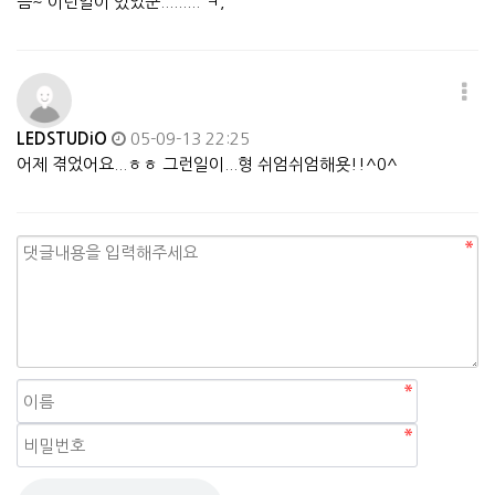
음~ 이런일이 있었군......... ㅋ,
LEDSTUDiO
05-09-13 22:25
어제 겪었어요...ㅎㅎ 그런일이...형 쉬엄쉬엄해욧!!^0^
자동등록방지