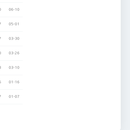
0
06-10
7
05-01
7
03-30
0
03-26
3
03-10
6
01-16
7
01-07