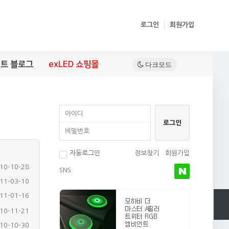
로그인
회원가입
트 블로그
exLED 쇼핑몰
자동로그인
정보찾기
회원가입
10-10-28
SNS
11-03-10
11-01-16
10-11-21
10-10-30