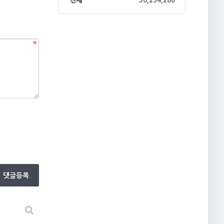
전체
36,254,280
댓글등록