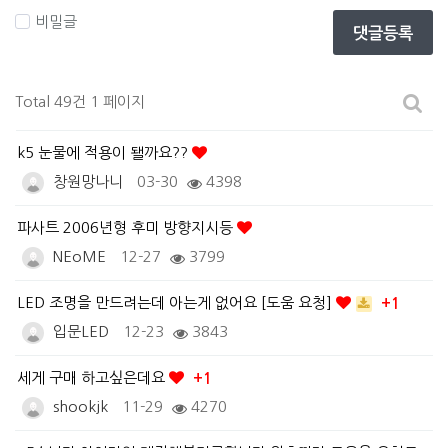
비밀글
댓글등록
Total 49건
1 페이지
k5 눈물에 적용이 됄까요??
창원망나니
03-30
4398
파사트 2006년형 후미 방향지시등
NEoME
12-27
3799
LED 조명을 만드려는데 아는게 없어요 [도움 요청]
+1
입문LED
12-23
3843
세게 구매 하고싶은데요
+1
shookjk
11-29
4270