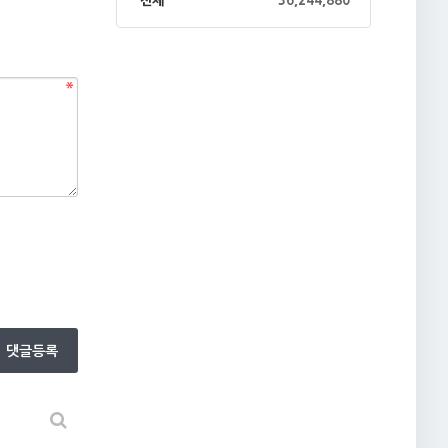
전체
36,244,880
댓글등록