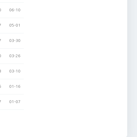
0
06-10
7
05-01
7
03-30
0
03-26
3
03-10
6
01-16
7
01-07