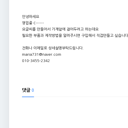
안녕하세요
영업중 <------
요글씨를 만들어서 가계앞에 걸어두려고 하는데요
필요한 부품과 제작방법을 알려주시면 구입해서 직접만들고 싶습니다
전화나 이메일로 상세설명부탁드림니다.
maria731@naver.com
010-3455-2342
댓글
0