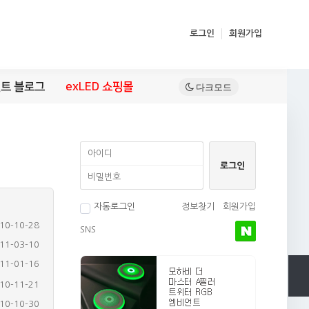
로그인
회원가입
트 블로그
exLED 쇼핑몰
자동로그인
정보찾기
회원가입
10-10-28
SNS
11-03-10
11-01-16
10-11-21
10-10-30