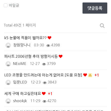
비밀글
댓글등록
Total 49건
1 페이지
k5 눈물에 적용이 됄까요??
창원망나니
03-30
4398
파사트 2006년형 후미 방향지시등
NEoME
12-27
3799
LED 조명을 만드려는데 아는게 없어요 [도움 요청]
+1
입문LED
12-23
3843
세게 구매 하고싶은데요
+1
shookjk
11-29
4270