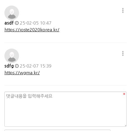
asdf
25-02-05 10:47
https://ioste2020korea.kr/
sdfg
25-02-07 15:39
https://wgma.kr/