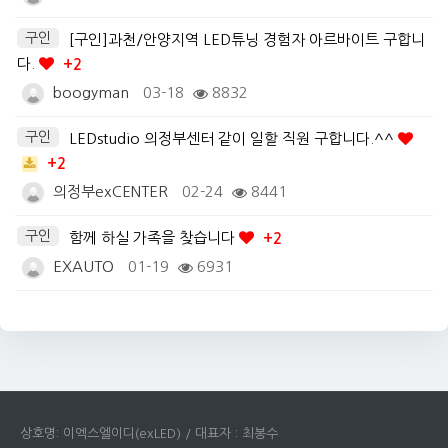
구인
[구인]과천/안양지역 LED튜닝 경험자 아르바이트 구합니
다.
+2
boogyman
03-18
8832
구인
LEDstudio 의정부센터 같이 일할 직원 구합니다.^^
+2
의정부exCENTER
02-24
8441
구인
함께 하실 가족을 찾습니다
+2
EXAUTO
01-19
6931
상호명: 이엑스엘이디(exLED) / 대표자 : 최봉수