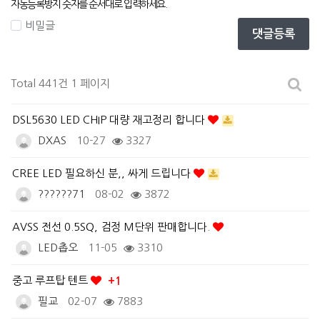
자동등록방지 숫자를 순서대로 입력하세요.
비밀글
댓글등록
Total 441건
1 페이지
DSL5630 LED CHIP 대량 재고정리 합니다
DXAS
10-27
3327
CREE LED 필요하신 분,, 싸게 드립니다
??????71
08-02
3872
AVSS 전선 0.5SQ, 검정 M단위 판매합니다.
LED촙오
11-05
3310
중고 루프탑 텐트
+1
필교
02-07
7883