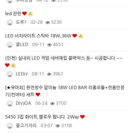
led 관련
도루?
02-28
5230
LED 서치라이트 스틱바 18W,36W
쿨LED
09-11
4651
(인천) 실내외 LED 작업 네비매립 블랙박스 등~ 시공합니다.~~
LEDIY
08-11
3967
[★유마최] 완전방수 알미늄 18W LED BAR 리폼모듈+전용안정
기(컨버터) 세트
DIYJOA
06-24
3700
5450 3칩 화이트,옐로우 팝니다. 2Way
불고기자리
03-07
3158