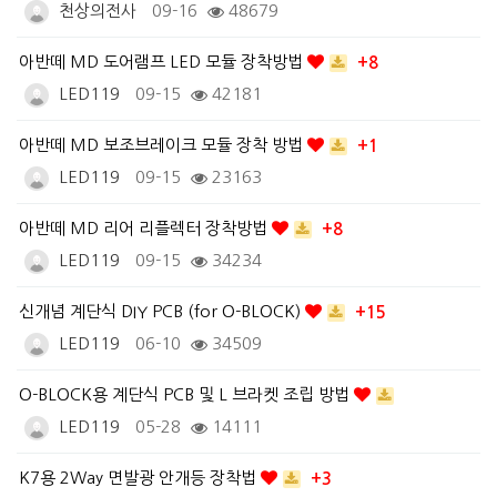
천상의전사
09-16
48679
아반떼 MD 도어램프 LED 모듈 장착방법
+8
LED119
09-15
42181
아반떼 MD 보조브레이크 모듈 장착 방법
+1
LED119
09-15
23163
아반떼 MD 리어 리플렉터 장착방법
+8
LED119
09-15
34234
신개념 계단식 DIY PCB (for O-BLOCK)
+15
LED119
06-10
34509
O-BLOCK용 계단식 PCB 및 L 브라켓 조립 방법
LED119
05-28
14111
K7용 2Way 면발광 안개등 장착법
+3