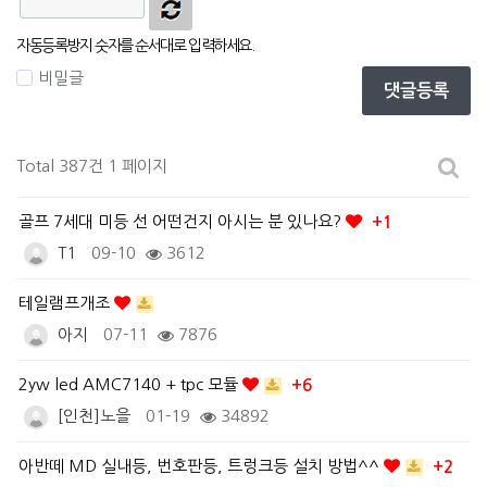
자동등록방지 숫자를 순서대로 입력하세요.
비밀글
댓글등록
Total 387건
1 페이지
골프 7세대 미등 선 어떤건지 아시는 분 있나요?
+1
T1
09-10
3612
테일램프개조
아지
07-11
7876
2yw led AMC7140 + tpc 모듈
+6
[인천]노을
01-19
34892
아반떼 MD 실내등, 번호판등, 트렁크등 설치 방법^^
+2