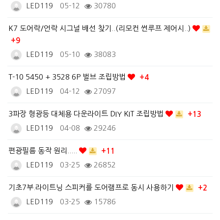
LED119
05-12
30780
K7 도어락/언락 시그널 배선 찾기..(리모컨 썬루프 제어시..)
+9
LED119
05-10
38083
T-10 5450 + 3528 6P 벌브 조립방법
+4
LED119
04-12
27097
3파장 형광등 대체용 다운라이트 DIY KIT 조립방법
+13
LED119
04-08
29246
편광필름 동작 원리.....
+11
LED119
03-25
26852
기초7부.라이트닝 스피커를 도어램프로 동시 사용하기
+2
LED119
03-25
15786