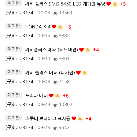
계기판
씨티 플러스 SMD 5450 LED 계기판 튜닝
+5
(구)boss3174
11-08
13561
계기판
HONDA X-4
+5
(구)boss3174
10-15
8885
계기판
씨티플러스 메터 (레드버젼)
+4
(구)boss3174
10-10
8801
계기판
씨티 플러스 메터 (디카편)
(구)boss3174
10-03
7158
계기판
프리마 메터
+6
(구)boss3174
09-29
10302
계기판
스쿠터 브레이크 표시등
+4
(구)boss3174
09-28
9342