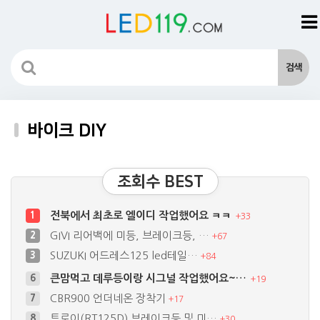
바이크 DIY
조회수 BEST
전북에서 최초로 엘이디 작업했어요 ㅋㅋ
1
+
33
GIVI 리어백에 미등, 브레이크등, …
2
+
67
SUZUKI 어드레스125 led테일…
3
+
84
큰맘먹고 데루등이랑 시그널 작업했어요~…
6
+
19
CBR900 언더네온 장착기
7
+
17
트로이(RT125D) 브레이크등 및 미…
8
+
30