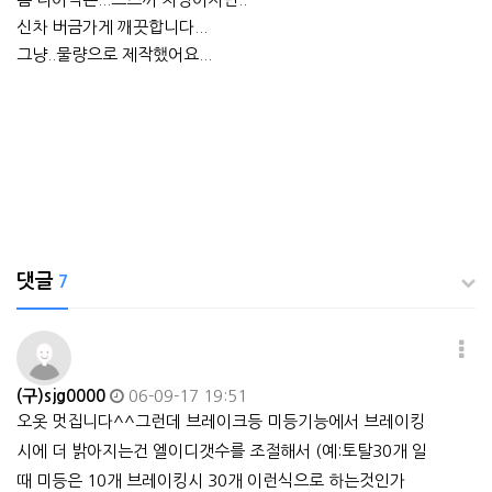
신차 버금가게 깨끗합니다...
그냥..물량으로 제작했어요...
댓글
7
(구)sjg0000
06-09-17 19:51
오옷 멋집니다^^그런데 브레이크등 미등기능에서 브레이킹
시에 더 밝아지는건 엘이디갯수를 조절해서 (예:토탈30개 일
때 미등은 10개 브레이킹시 30개 이런식으로 하는것인가