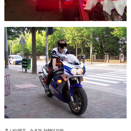
좀 나이먹은...스즈끼 차량이지만..