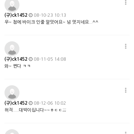
(구)ck1452
08-10-23 10:13
우~ 첨에 바이크 인줄 알앗어요~ 넘 멋지네요...^^
(구)ck1452
08-11-05 14:08
와~ 쩐다 ㅋㅋ
(구)ck1452
08-12-06 10:02
허걱.....대박이십니다~~ㅎㄷㄷ;;;