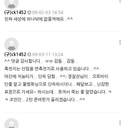
(구)ck1452
09-02-03 14:54
진짜 세상에 하나밖에 없을꺼에요...^^
(구)ck1452
09-03-11 13:24
^^ 댓글 감사합니다... ㅠㅠ 감동... 감동...
축전지는 산업용 연축전지로 사용하고 있습니다... ^^
야간에 저놈타가... 단속 당함... ^^; 경찰관님이... 오토바이
인줄 알고 불법튜닝으로 단속하시더니... 패달보고... 난감한
표정으로 가세요~ 하시는데... 웃겨서 죽는 줄 알았습니다. ㅋ
ㅋ 조만간... 2탄 준비한거 올리겠습니다... ^^