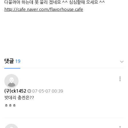
다올려야 하는데 못 올리 겠네요 ^^ 심심할때 오세요 ^^
http://cafe.naver.com/flavorhouse.cafe
댓글
19
(구)ck1452
07-05-07 00:39
밧데리 충전은??
ㅎㅎㅎ