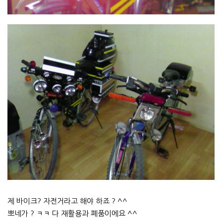
제 바이크? 자전거라고 해야 하죠 ? ^^
뽀네가 ? ㅋㅋ 다 재활용과 폐품이에요 ^^