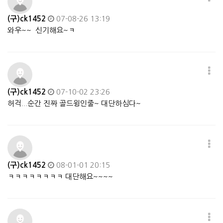
(구)ck1452
07-08-26 13:19
와우~~ 신기해요~ㅋ
(구)ck1452
07-10-02 23:26
허걱...순간 진짜 골드윙인줄~ 대단하심다~
(구)ck1452
08-01-01 20:15
ㅋㅋㅋㅋㅋㅋㅋㅋ 대단해요~~~~