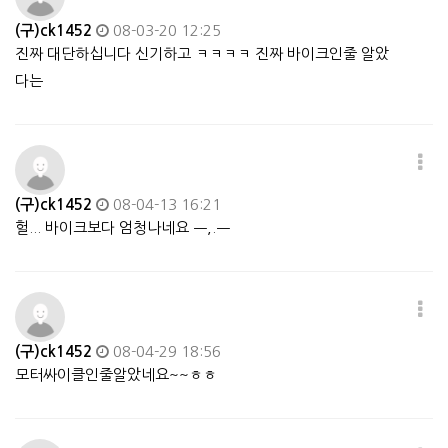
(구)ck1452
08-03-20 12:25
진짜 대단하십니다 신기하고 ㅋㅋㅋㅋ 진짜 바이크인줄 알았
다는
(구)ck1452
08-04-13 16:21
헐... 바이크보다 엄청나네요 ㅡ,.ㅡ
(구)ck1452
08-04-29 18:56
모터싸이클인줄알았네요~~ㅎㅎ