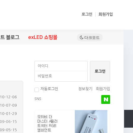
로그인
회원가입
트 블로그
exLED 쇼핑몰
자동로그인
정보찾기
회원가입
10-12-06
SNS
10-07-09
10-01-29
09-05-15
09-03-12