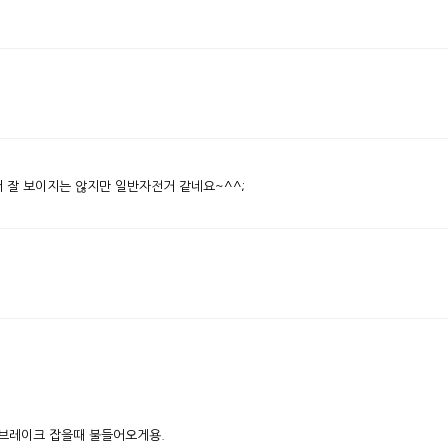
잘 보이지는 않지만 일반자전거 같네요~^^;
.브레이크 잡을때 불들어오게용.