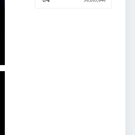
전체
36,265,840