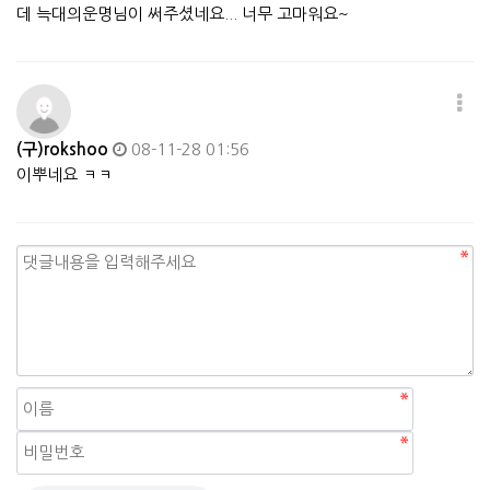
데 늑대의운명님이 써주셨네요... 너무 고마워요~
(구)rokshoo
08-11-28 01:56
이뿌네요 ㅋㅋ
자동등록방지