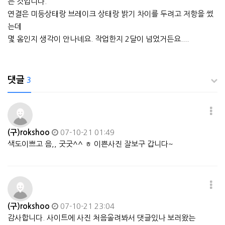
는 것입니다.
연결은 미등상태랑 브레이크 상태랑 밝기 차이를 두려고 저항을 썼
는데
몇 옴인지 생각이 안나네요. 작업한지 2달이 넘었거든요....
댓글
3
(구)rokshoo
07-10-21 01:49
색도이쁘고 음,, 굿굿^^ ㅎ 이쁜사진 잘보구 갑니다~
(구)rokshoo
07-10-21 23:04
감사합니다. 사이트에 사진 처음올려봐서 댓글있나 보러왔는