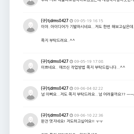
(구)tjdrms0427
09-05-19 16:15
이야..아이디어가 기발하시네요...저도 한번 해보고싶은데.
쪽지 부탁드려요..^^
(구)tjdrms0427
09-05-19 17:08
이쁘네요.. 애쓰신 작업방법 쪽지 부탁드립니다...^^
(구)tjdrms0427
09-06-04 02:22
넘 이뻐요...저도 쪽지 부탁드려요...넘 어려울까요?? ㅡㅡ;
(구)tjdrms0427
09-06-10 22:36
완전 멋지네요! 저도하고싶어요!! ㅜㅜ