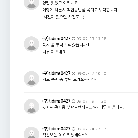
정말 멋있고 이쁘네요
어덯게 하는지 작업방법좀 쪽지로 부탁합니다
(사진이 있으면 사진도...)
(구)tjdrms0427
09-07-03 13:08
쪽지 좀 부탁 드리겠습니다 !!
너무 이쁘네요
(구)tjdrms0427
09-07-07 10:00
저도 쪽지 좀 부탁 드려요~~ ^^
(구)tjdrms0427
09-07-19 11:20
w저도 쪽지좀 부탁드릴께요...^^ 너무 이쁜데요?
(구)tjdrms0427
09-07-24 23:37
직접보면 더 이쁘겠네여^^