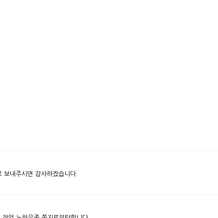
로 보내주시면 감사하겠습니다.
 작업 노하우좀 쪽지로부탁합니다