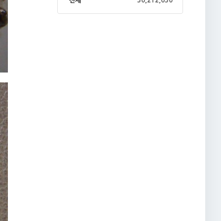
전체
36,212,630