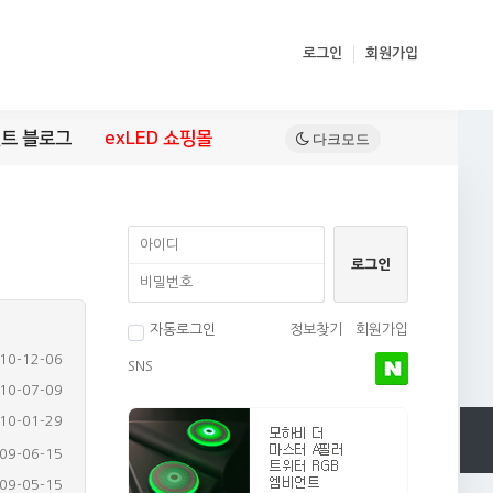
로그인
회원가입
트 블로그
exLED 쇼핑몰
자동로그인
정보찾기
회원가입
10-12-06
SNS
10-07-09
10-01-29
09-05-15
09-03-12