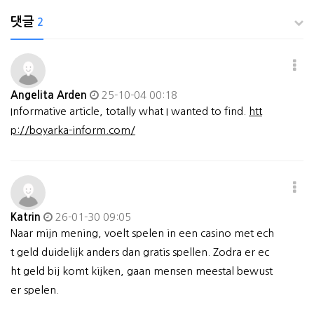
댓글
2
Angelita Arden
25-10-04 00:18
Informative article, totally what I wanted to find.
htt
p://boyarka-inform.com/
Katrin
26-01-30 09:05
Naar mijn mening, voelt spelen in een casino met ech
t geld duidelijk anders dan gratis spellen. Zodra er ec
ht geld bij komt kijken, gaan mensen meestal bewust
er spelen.