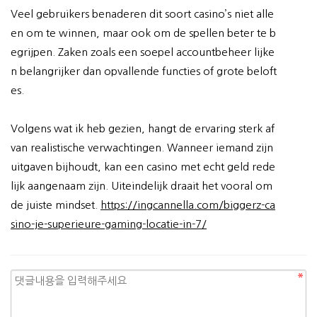
Veel gebruikers benaderen dit soort casino’s niet alle
en om te winnen, maar ook om de spellen beter te b
egrijpen. Zaken zoals een soepel accountbeheer lijke
n belangrijker dan opvallende functies of grote beloft
es.
Volgens wat ik heb gezien, hangt de ervaring sterk af
van realistische verwachtingen. Wanneer iemand zijn
uitgaven bijhoudt, kan een casino met echt geld rede
lijk aangenaam zijn. Uiteindelijk draait het vooral om
de juiste mindset.
https://ingcannella.com/biggerz-ca
sino-je-superieure-gaming-locatie-in-7/