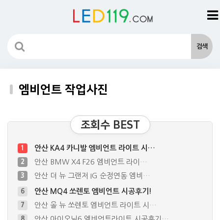
엠비언트 작업사진
조회수 BEST
안산 KA4 카니발 엠비언트 라이트 시…
1
안산 BMW X4 F26 엠비언트 라이…
2
안산 더 뉴 그랜저 IG 순정연동 엠비…
3
안산 MQ4 쏘렌토 엠비언트 시공후기!
6
안산 올 뉴 쏘렌토 엠비언트 라이트 시…
7
안산 아이오닉6 엠비언트라이트 시공후기…
8