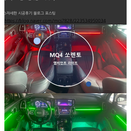
>자세한 시공후기 블로그 포스팅
https://blog.naver.com/mcs7828/223534950034