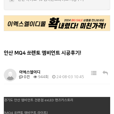
안산 K8 순정연동 엠비언트 시공후기!
9
안산 베라크루즈 엠비언트라이트 시공후기…
10
안산 CN7 아반떼 순정연동 엠비언트 …
4
안산 제네시스 G70 엠비언트 라이트…
5
안산 MQ4 쏘렌토 엠비언트 시공후기!
이엑스엘이디
0건
944회
24-08-03 10:45
경기도 안산 엠비언트 전문점 exLED 맨즈카스토리
[MQ4 쏘렌토 엠비언트 라이트]