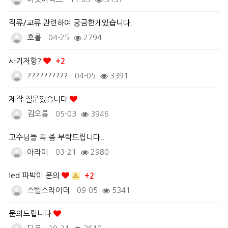
직류/교류 관련하여 궁금한게있습니다.
호롤
04-25
2794
사기저항?
+2
??????????
04-05
3391
제작 질문있습니다
김오름
05-03
3946
고수님들 꼭 좀 부탁드립니다..
아라이
03-21
2980
led 파박이 문의
+2
스텔스라이더
09-05
5341
문의드립니다