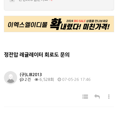
운영자님 ,,ㅠ,ㅠ오토바이 깜박이에 l…
9
+
2
고휘도5파이를 이용한 헤드램프 diy질…
10
+
1
엘이디 정전압다이오드 연결법좀 갈챠주세…
4
+
3
서울반도체 파워led 10w 가 남아돌…
5
+
2
정전압 레귤레이터 회로도 문의
(구)LJB2013
2건
6,528회
07-05-26 17:46