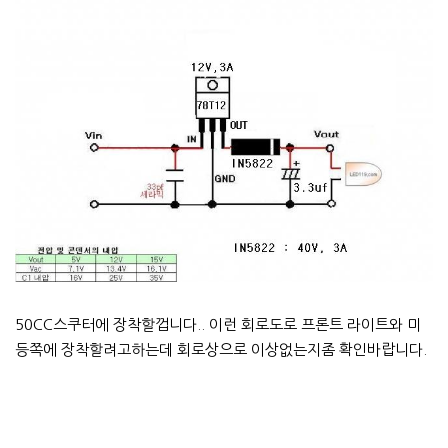
50CC스쿠터에 장착할껍니다.. 이런 회로도로 프론트 라이트와 미
등쪽에 장착할려고하는데 회로상으로 이상없는지좀 확인바랍니다.