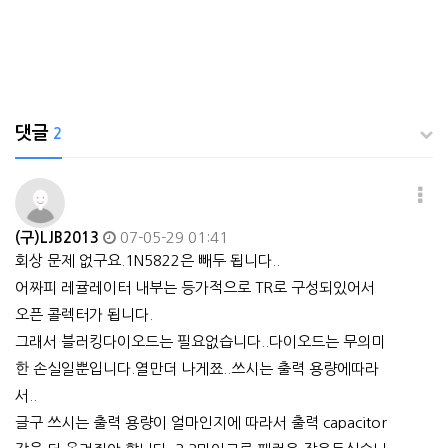
댓글
2
(구)LJB2013
07-05-29 01:41
회상 문제 없구요.1N5822은 빼두 됩니다..
어짜피 레귤레이터 내부는 등가적으로 TR로 구성되있어서
오픈 콜렉터가 됩니다.
그래서 블러킹다이오드는 필요없습니다..다이오드는 무의미
한 손실일뿐입니다.열만더 나게쬬..쓰시는 출력 용량에따라
서..
글구 쓰시는 출력 용량이 얼마인지에 따라서 출력 capacitor