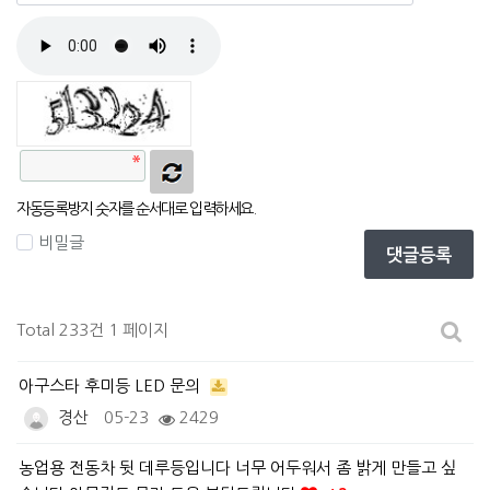
자동등록방지
자동등록방지 숫자를 순서대로 입력하세요.
비밀글
댓글등록
Total 233건
1 페이지
아구스타 후미등 LED 문의
경산
05-23
2429
농업용 전동차 뒷 데루등입니다 너무 어두워서 좀 밝게 만들고 싶