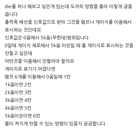
die를 하나 해보고 싶은게 있는데 도저히 방법을 몰라 이렇게 글을
씁니다
출력측 배선을 신호값으로 받아 그것을 램프나 게이지를 이용해서
표시하는 것인데요
신호값은 0옴에서 5k옴(무한대)범위입니다
0일때 게이지 제로에서 5k옴 이상일 때 풀 게이지로 표시하는 것을
만들고 싶은데
어떤것을 이용해서 만들어야 할까요
게이지로 표기가 어렵다면
램프 6개를 이용해서 0옴일때 1칸
1k옴이면 2칸
2k옴이면 3칸
3k옴이면 4칸
4k옴이면 5칸
5k옴이상이면 6칸
불이 켜지게 만들 수 있는 방법이 있을지 궁금합니다.