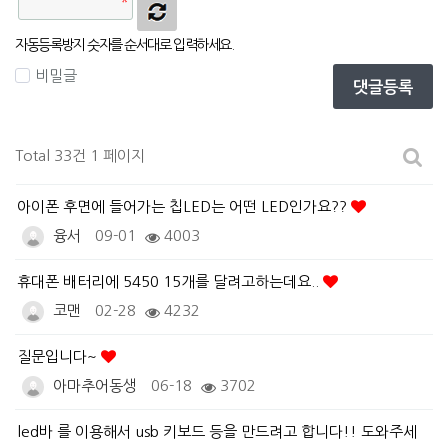
자동등록방지 숫자를 순서대로 입력하세요.
비밀글
댓글등록
Total 33건
1 페이지
아이폰 후면에 들어가는 칩LED는 어떤 LED인가요??
융서
09-01
4003
휴대폰 배터리에 5450 15개를 달려고하는데요..
코맨
02-28
4232
질문입니다~
아마추어동생
06-18
3702
led바 를 이용해서 usb 키보드 등을 만드려고 합니다!! 도와주세