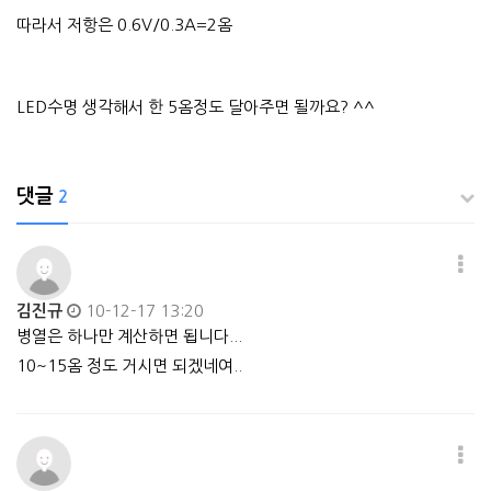
따라서 저항은 0.6V/0.3A=2옴
LED수명 생각해서 한 5옴정도 달아주면 될까요? ^^
댓글
2
김진규
10-12-17 13:20
병열은 하나만 계산하면 됩니다...
10~15옴 정도 거시면 되겠네여..