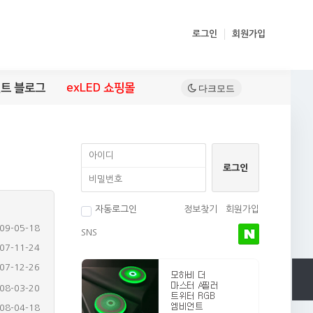
로그인
회원가입
트 블로그
exLED 쇼핑몰
자동로그인
정보찾기
회원가입
09-05-18
SNS
07-11-24
07-12-26
08-03-20
08-04-18