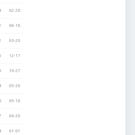
3
02-28
2
06-18
2
03-20
6
12-17
0
10-27
4
05-20
8
05-18
7
04-20
4
01-01