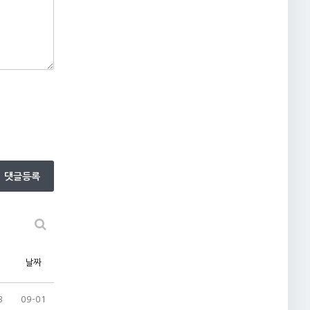
댓글등록
날짜
3
09-01