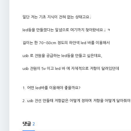
일단 저는 기초 지식이 전혀 없는 상태고요 ;
led등을 만들겠다는 일념으로 여기까지 찾아왔네요 ;; ㅋ
길이는 한 70~80cm 정도의 하얀색 led 바를 이용해서
usb 로 전원을 공급하는 led등을 만들고 싶은데요,
usb 전원이 5v 이고 led 바 에 자체적으로 저항이 달려있던데
1. 어떤 led바를 이용해야 좋을까요?
2. usb 전선 만들때 저항값은 어떻게 정하며 저항을 어떻게 달아줘야
댓글
2