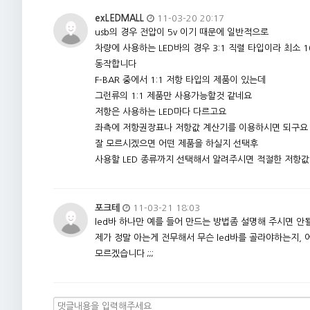
exLEDMALL
11-03-20 20:17
usb의 경우 전압이 5v 이기 때문에 일반적으로
차량에 사용하는 LED바의 경우 3:1 직렬 타입이라 최소 1
동작합니다
F-BAR 중에서 1:1 저항 타입의 제품이 있는데
그런류의 1:1 제품만 사용가능할것 같네요
저항은 사용하는 LED마다 다르고요
좌측에 저항권장표나 저항값 계산기를 이용하시면 되구요
잘 모르시겠으면 어떤 제품을 하실지 선택후
사용할 LED 종류까지 선택해서 알려주시면 적절한 저항값
포크테
11-03-21 18:03
led바 하나만 예를 들어 만드는 방법좀 설명해 주시면 안될까
제가 정말 아는게 전무해서 무슨 led바를 골라야하는지,
모르겠습니다 ;;;