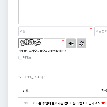
자동등록방지
자동등록방지 숫자를 순서대로 입력하세요.
비밀글
Total 33건
1 페이지
번호
제목
33
아이폰 후면에 들어가는 칩LED는 어떤 LED인가요??