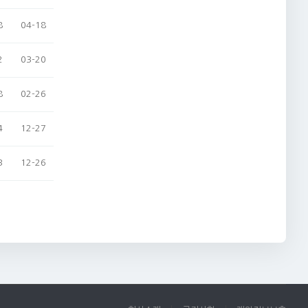
8
04-18
2
03-20
8
02-26
4
12-27
3
12-26