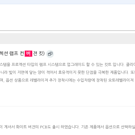
젝션 램프 컨
버
젼 킷)
스템을 프로젝션 타입의 램프 시스템으로 업그레이드 할 수 있는 킷트 입니다. 클리어
니라 빛이 지면에 닿는 양이 적어서 효유적이지 못한 단점을 극복한 제품입니다. 
며, 옵션 상품으로 레벨라이져 추가 장착시에는 수입차량에 장착된 오토레벨라이져
이 계셔서 화이트 버젼의 PCB도 출시 하였습니다. 기존 제품에서 옵션으로 선택하실