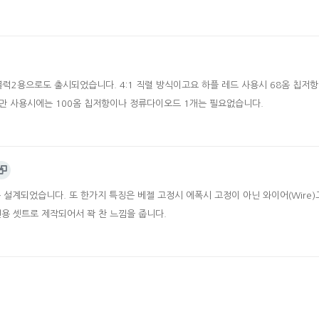
블럭2용으로도 출시되었습니다. 4:1 직렬 방식이고요 하플 레드 사용시 68옴 칩저항 
크만 사용시에는 100옴 칩저항이나 정류다이오드 1개는 필요없습니다.
설계되었습니다. 또 한가지 특징은 베젤 고정시 에폭시 고정이 아닌 와이어(Wire)
전용 셋트로 제작되어서 꽉 찬 느낌을 줍니다.