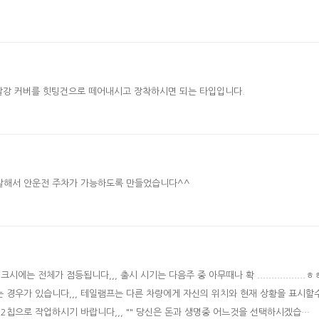
 빨강 커버를 힛팅건으로 떼어내시고 장착하시면 되는 타입입니다.
 발해서 안운전 주차가 가능하도록 만들었습니다^^
는 전체가 점등됩니다,,, 출시 시기는 다음주 중 아무때나 확 .................
경우가 있습니다,,, 테일램프는 다른 차량에게 자신의 위치와 현재 상황을 표시할
2칩으로 작업하시기 바랍니다,,, "" 당신은 돈과 생명중 어느것을 선택하시겠습…