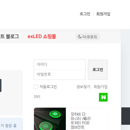
로그인
회원가입
트 블로그
exLED 쇼핑몰
자동로그인
정보찾기
회원가입
SNS
이지 열람 중