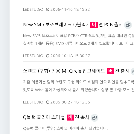
LEDSTUDiO
2006-11-16 18:15:32
New SM5 보조브레이크 Q블럭2
버
젼 PCB 출시
New SM5 보조브레이크용 PCB가 CTR-B도 있지만 요즘 대세인 Q
칩저항 1개(미등용) SMD 정류다이오드 2개가 필요합니다. 브레이
LEDSTUDiO
2006-10-18 15:30:37
쏘렌토 (구형) 전용 MI:Circle 업그레이드
버
젼 출시
기존 제품과는 달리 쏘렌토 구형 라이트 베젤의 안쪽 라인을 맞추도록 
있도록 Wire 홀이 가공되어서 출시 되었습니다. 상향 및 하향 모두 
LEDSTUDiO
2006-08-27 18:13:36
Q블럭 클리어 스페셜
버
젼 출시
Q블럭 클리어(투명) 스페셜 버젼이 출시 되었습니다.