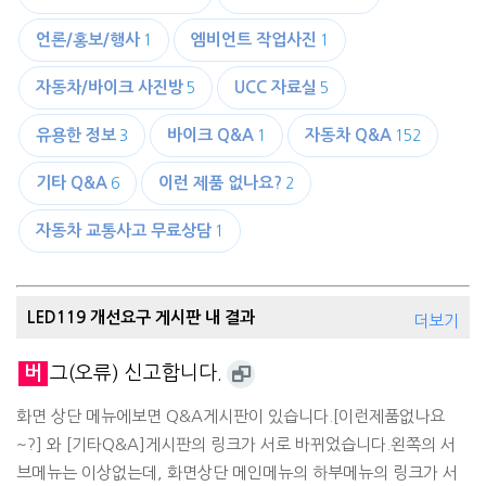
언론/홍보/행사
엠비언트 작업사진
1
1
자동차/바이크 사진방
UCC 자료실
5
5
유용한 정보
바이크 Q&A
자동차 Q&A
3
1
152
기타 Q&A
이런 제품 없나요?
6
2
자동차 교통사고 무료상담
1
LED119 개선요구 게시판 내 결과
더보기
버
그(오류) 신고합니다.
화면 상단 메뉴에보면 Q&A게시판이 있습니다.[이런제품없나요
~?] 와 [기타Q&A]게시판의 링크가 서로 바뀌었습니다.왼쪽의 서
브메뉴는 이상없는데, 화면상단 메인메뉴의 하부메뉴의 링크가 서