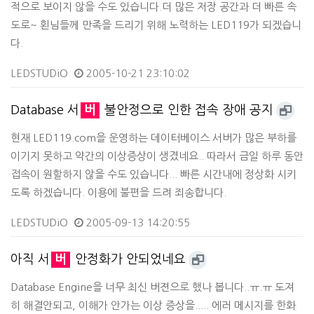
적으로 보이지 않을 수도 있습니다.더 많은 저장 공간과 더 빠른 속
도로~ 횐님들께 만족을 드리기 위해 노력하는 LED119가 되겠습니
다.
LEDSTUDiO
2005-10-21 23:10:02
Database 서
버
불안정으로 인한 접속 장애 공지
현재 LED119.com을 운영하는 데이터베이스 서버가 많은 부하를
이기지 못하고 약간의 이상증상이 생겼네요.. 따라서 금일 하루 동안
접속이 원할하지 않을 수도 있습니다... 빠른 시간내에 정상화 시키
도록 하겠습니다. 이용에 불편을 드려 죄송합니다.
LEDSTUDiO
2005-09-13 14:20:55
아직 서
버
안정화가 안되었네요
Database Engine을 너무 최신 버젼으로 했나 봅니다..ㅠ.ㅠ 도져
히 해결안되고, 이해가 안가는 이상 증상을..... 에러 메시지를 한화